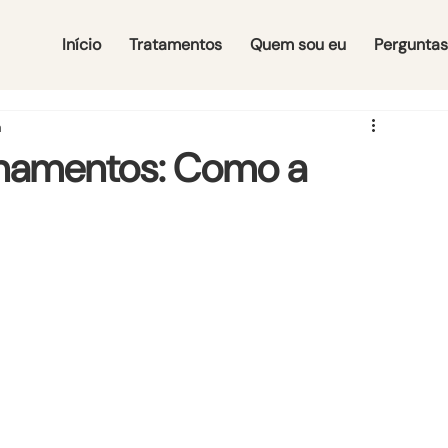
Início
Tratamentos
Quem sou eu
Perguntas
a
onamentos: Como a