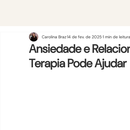
Carolina Braz
14 de fev. de 2025
1 min de leitur
Ansiedade e Relaci
Terapia Pode Ajudar