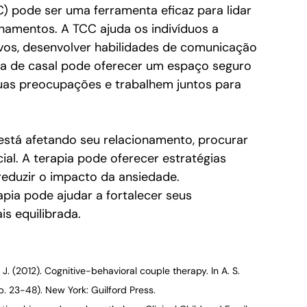
 pode ser uma ferramenta eficaz para lidar 
namentos. A TCC ajuda os indivíduos a 
ivos, desenvolver habilidades de comunicação 
pia de casal pode oferecer um espaço seguro 
uas preocupações e trabalhem juntos para 
está afetando seu relacionamento, procurar 
ial. A terapia pode oferecer estratégias 
reduzir o impacto da ansiedade.
apia pode ajudar a fortalecer seus 
s equilibrada.
J. J. (2012). Cognitive-behavioral couple therapy. In A. S. 
. 23-48). New York: Guilford Press.