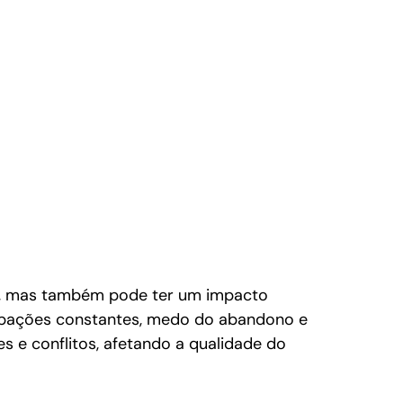
o, mas também pode ter um impacto 
cupações constantes, medo do abandono e 
s e conflitos, afetando a qualidade do 