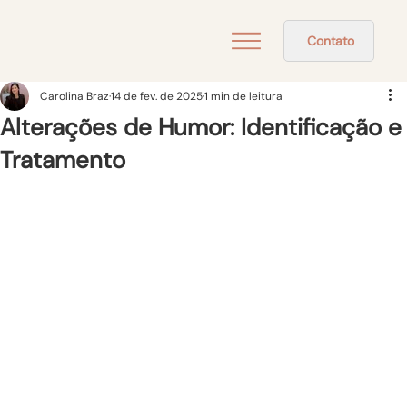
Contato
Carolina Braz
14 de fev. de 2025
1 min de leitura
Alterações de Humor: Identificação e
Tratamento